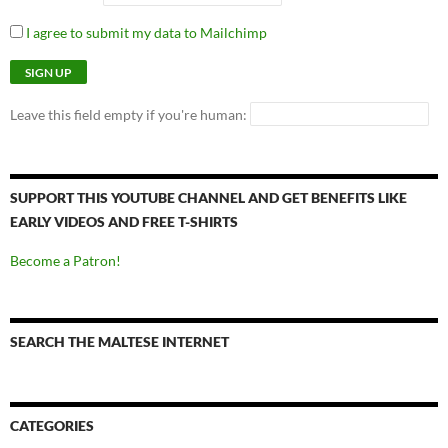
I agree to submit my data to Mailchimp
Leave this field empty if you're human:
SUPPORT THIS YOUTUBE CHANNEL AND GET BENEFITS LIKE
EARLY VIDEOS AND FREE T-SHIRTS
Become a Patron!
SEARCH THE MALTESE INTERNET
CATEGORIES