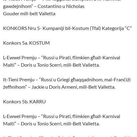
gawdejnihom” – Costantino u Nicholas
Gouder mill-belt Valletta
KONKORS Nru 5- Kumpaniji bil-Kostum (Tfal) Kategorija “C”
Konkors 5a. KOSTUM
L-Ewwel Premju – “Russi u Pirati, flimkien għall-Karnival
Malti” – Doris u Tonio Scerri, mill-Belt Valletta.
It-Tieni Premju – “Russi u Griegi għaqqadnihom, mal-Franċiżi
żeffinihom” – Jackie u Doris Armeni, mill-Belt Valletta.
Konkors 5b. KARRU
L-Ewwel Premju – “Russi u Pirati, flimkien għall-Karnival
Malti” – Doris u Tonio Scerri, mill-Belt Valletta.