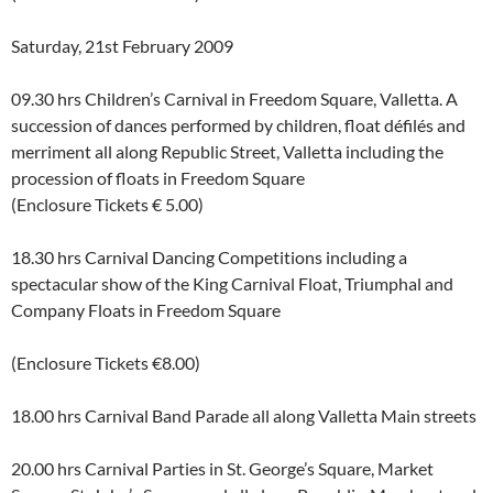
Saturday, 21st February 2009
09.30 hrs Children’s Carnival in Freedom Square, Valletta. A
succession of dances performed by children, float défilés and
merriment all along Republic Street, Valletta including the
procession of floats in Freedom Square
(Enclosure Tickets € 5.00)
18.30 hrs Carnival Dancing Competitions including a
spectacular show of the King Carnival Float, Triumphal and
Company Floats in Freedom Square
(Enclosure Tickets €8.00)
18.00 hrs Carnival Band Parade all along Valletta Main streets
20.00 hrs Carnival Parties in St. George’s Square, Market