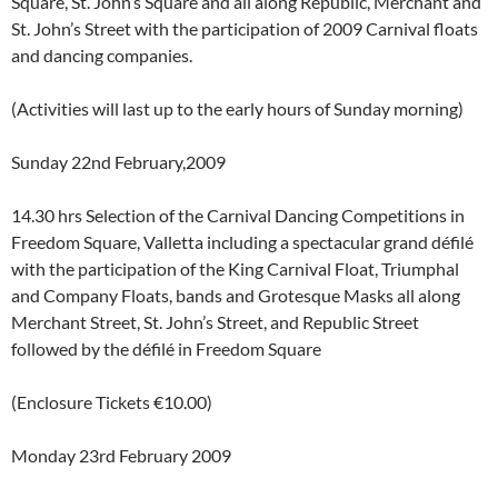
Square, St. John’s Square and all along Republic, Merchant and
St. John’s Street with the participation of 2009 Carnival floats
and dancing companies.
(Activities will last up to the early hours of Sunday morning)
Sunday 22nd February,2009
14.30 hrs Selection of the Carnival Dancing Competitions in
Freedom Square, Valletta including a spectacular grand défilé
with the participation of the King Carnival Float, Triumphal
and Company Floats, bands and Grotesque Masks all along
Merchant Street, St. John’s Street, and Republic Street
followed by the défilé in Freedom Square
(Enclosure Tickets €10.00)
Monday 23rd February 2009