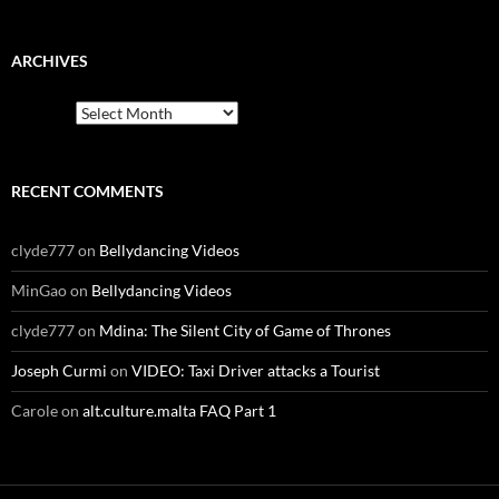
ARCHIVES
Archives
RECENT COMMENTS
clyde777
on
Bellydancing Videos
MinGao
on
Bellydancing Videos
clyde777
on
Mdina: The Silent City of Game of Thrones
Joseph Curmi
on
VIDEO: Taxi Driver attacks a Tourist
Carole
on
alt.culture.malta FAQ Part 1