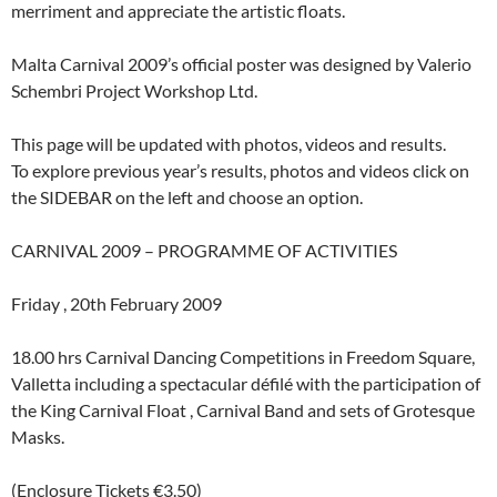
merriment and appreciate the artistic floats.
Malta Carnival 2009’s official poster was designed by Valerio
Schembri Project Workshop Ltd.
This page will be updated with photos, videos and results.
To explore previous year’s results, photos and videos click on
the SIDEBAR on the left and choose an option.
CARNIVAL 2009 – PROGRAMME OF ACTIVITIES
Friday , 20th February 2009
18.00 hrs Carnival Dancing Competitions in Freedom Square,
Valletta including a spectacular défilé with the participation of
the King Carnival Float , Carnival Band and sets of Grotesque
Masks.
(Enclosure Tickets €3.50)