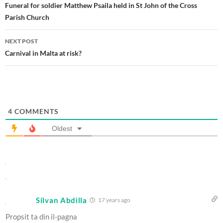
navigation
Funeral for soldier Matthew Psaila held in St John of the Cross
Parish Church
NEXT POST
Carnival in Malta at risk?
4
COMMENTS
Oldest
Silvan Abdilla
17 years ago
Propsit ta din il-pagna