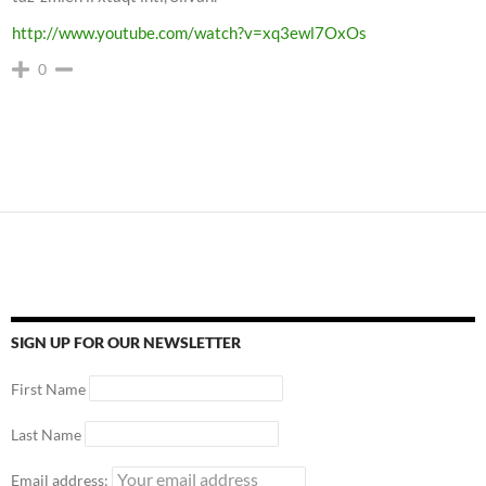
http://www.youtube.com/watch?v=xq3ewl7OxOs
0
SIGN UP FOR OUR NEWSLETTER
First Name
Last Name
Email address: